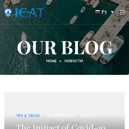
Ру
OUR BLOG
HOME
>
НОВОСТИ
TIPS & TRICKS
13 НОЯБРЯ 2023
ICAT_UZ
The Impact of Covid-19