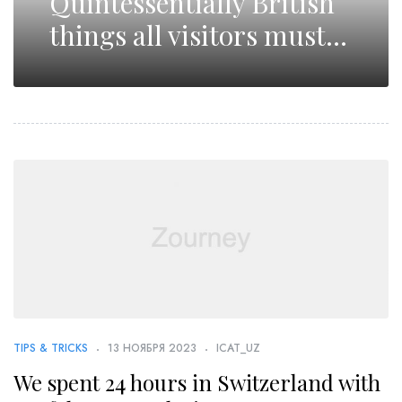
Quintessentially British
things all visitors must
know
TIPS & TRICKS
13 НОЯБРЯ 2023
ICAT_UZ
We spent 24 hours in Switzerland with