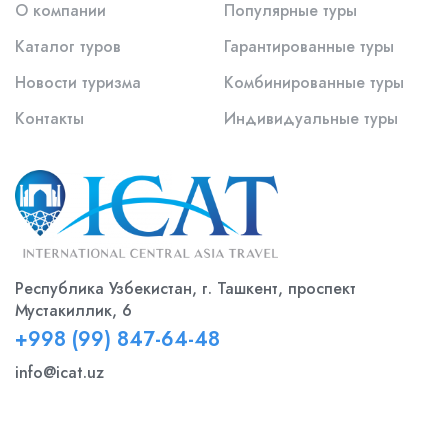
О компании
Популярные туры
Каталог туров
Гарантированные туры
Новости туризма
Комбинированные туры
Контакты
Индивидуальные туры
Республика Узбекистан, г. Ташкент, проспект
Мустакиллик, 6
+998 (99) 847-64-48
info@icat.uz