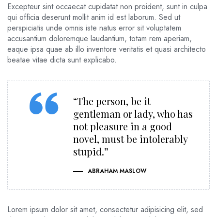
Excepteur sint occaecat cupidatat non proident, sunt in culpa
qui officia deserunt mollit anim id est laborum. Sed ut
perspiciatis unde omnis iste natus error sit voluptatem
accusantium doloremque laudantium, totam rem aperiam,
eaque ipsa quae ab illo inventore veritatis et quasi architecto
beatae vitae dicta sunt explicabo.
“The person, be it
gentleman or lady, who has
not pleasure in a good
novel, must be intolerably
stupid.”
ABRAHAM MASLOW
Lorem ipsum dolor sit amet, consectetur adipisicing elit, sed