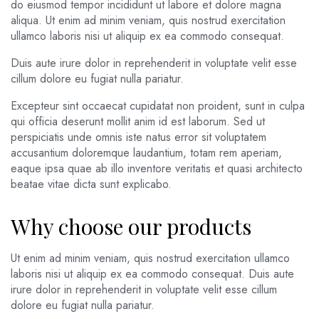
do eiusmod tempor incididunt ut labore et dolore magna
aliqua. Ut enim ad minim veniam, quis nostrud exercitation
ullamco laboris nisi ut aliquip ex ea commodo consequat.
Duis aute irure dolor in reprehenderit in voluptate velit esse
cillum dolore eu fugiat nulla pariatur.
Excepteur sint occaecat cupidatat non proident, sunt in culpa
qui officia deserunt mollit anim id est laborum. Sed ut
perspiciatis unde omnis iste natus error sit voluptatem
accusantium doloremque laudantium, totam rem aperiam,
eaque ipsa quae ab illo inventore veritatis et quasi architecto
beatae vitae dicta sunt explicabo.
Why choose our products
Ut enim ad minim veniam, quis nostrud exercitation ullamco
laboris nisi ut aliquip ex ea commodo consequat. Duis aute
irure dolor in reprehenderit in voluptate velit esse cillum
dolore eu fugiat nulla pariatur.