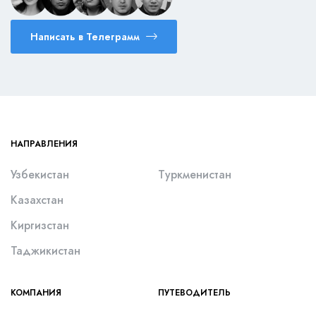
Написать в Телеграмм
НАПРАВЛЕНИЯ
Узбекистан
Туркменистан
Казахстан
Киргизстан
Таджикистан
КОМПАНИЯ
ПУТЕВОДИТЕЛЬ