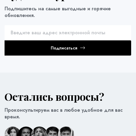
Подпишитесь на самые выгодные и горячие
обновления.
Подписаться
Остались вопросы?
Проконсультируем вас в любое удобное для вас
время.