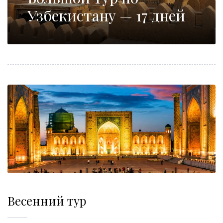
Узбекистану — 17 дней
Весенний тур