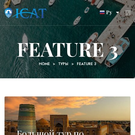
Ру
FEATURE 3
HOME
>
ТУРЫ
>
FEATURE 3
Большой тур по