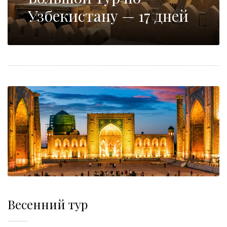
Узбекистану — 17 дней
Весенний тур