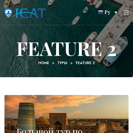
Ру
FEATURE 2
HOME
>
ТУРЫ
>
FEATURE 2
Большой тур по