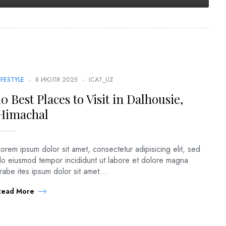
IFESTYLE
8 ИЮЛЯ 2025
ICAT_UZ
10 Best Places to Visit in Dalhousie,
Himachal
orem ipsum dolor sit amet, consectetur adipisicing elit, sed
do eiusmod tempor incididunt ut labore et dolore magna
irabe ites ipsum dolor sit amet...
Read More