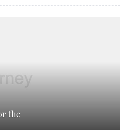
r the