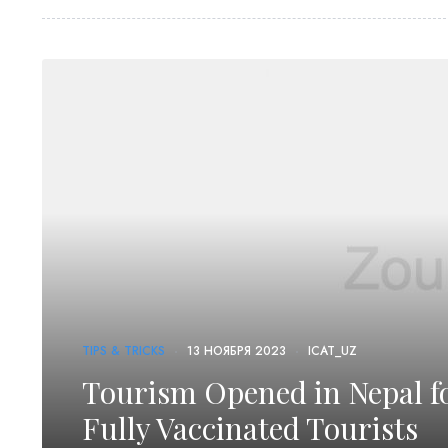
TIPS & TRICKS
13 НОЯБРЯ 2023
ICAT_UZ
Tourism Opened in Nepal fo
Fully Vaccinated Tourists