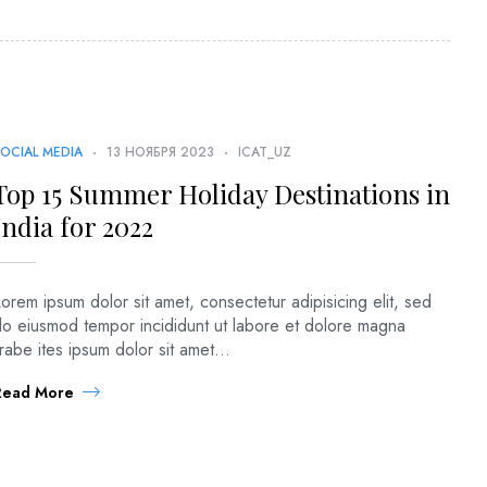
OCIAL MEDIA
13 НОЯБРЯ 2023
ICAT_UZ
Top 15 Summer Holiday Destinations in
India for 2022
orem ipsum dolor sit amet, consectetur adipisicing elit, sed
do eiusmod tempor incididunt ut labore et dolore magna
irabe ites ipsum dolor sit amet...
Read More