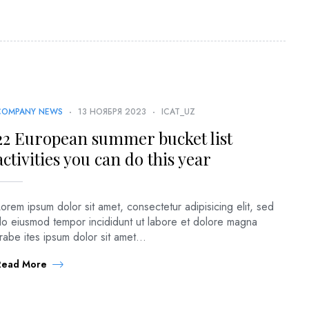
COMPANY NEWS
13 НОЯБРЯ 2023
ICAT_UZ
22 European summer bucket list
activities you can do this year
orem ipsum dolor sit amet, consectetur adipisicing elit, sed
do eiusmod tempor incididunt ut labore et dolore magna
irabe ites ipsum dolor sit amet...
Read More