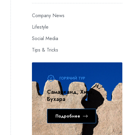
Company News
Lifestyle
Social Media
Tips & Tricks
ГОРЯЧИЙ ТУР
Самарканд, Хива,
Бухара
Подробнее