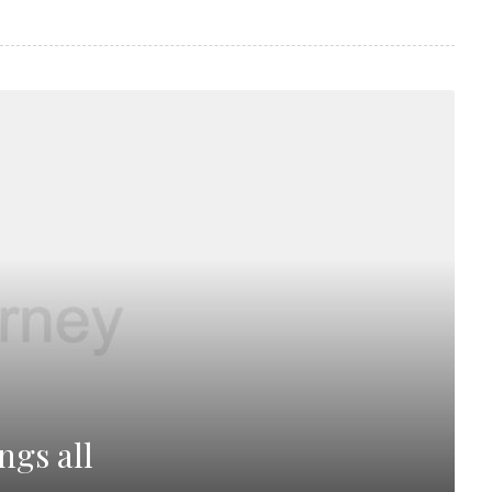
ngs all