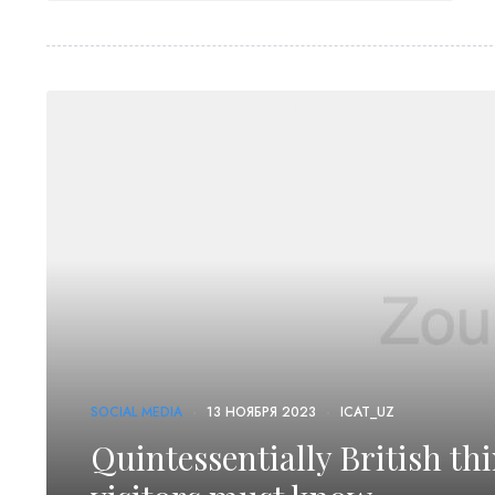
SOCIAL MEDIA
13 НОЯБРЯ 2023
ICAT_UZ
Quintessentially British thi