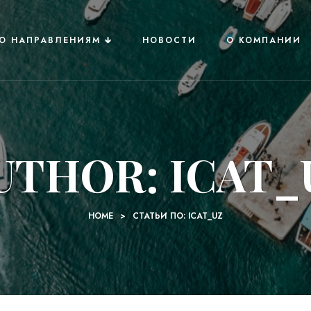
О НАПРАВЛЕНИЯМ 🡳
НОВОСТИ
О КОМПАНИИ
UTHOR: ICAT_
HOME
>
СТАТЬИ ПО: ICAT_UZ