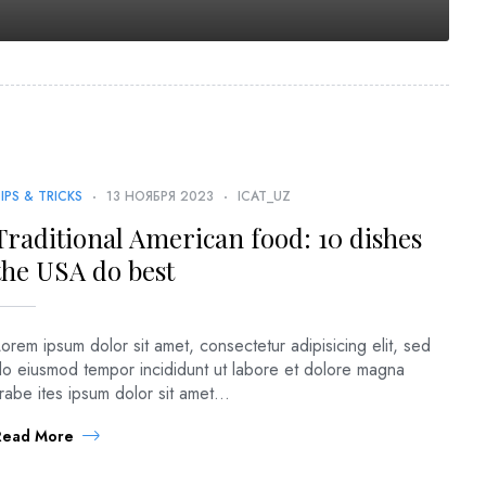
IPS & TRICKS
13 НОЯБРЯ 2023
ICAT_UZ
Traditional American food: 10 dishes
the USA do best
orem ipsum dolor sit amet, consectetur adipisicing elit, sed
do eiusmod tempor incididunt ut labore et dolore magna
irabe ites ipsum dolor sit amet...
Read More