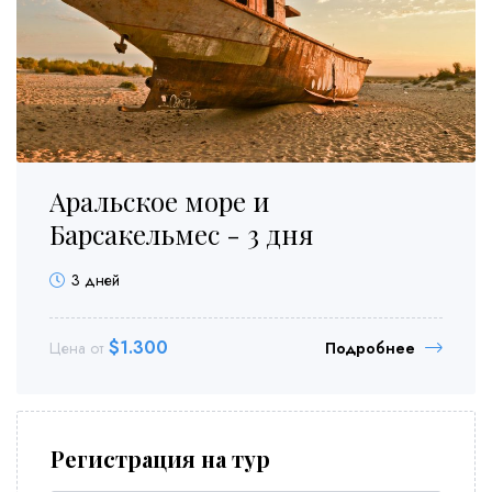
Аральское море и
Барсакельмес - 3 дня
3 дней
$
1.300
Цена от
Подробнее
Регистрация на тур