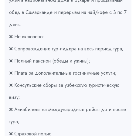
ужин в национальном доме в Бухаре и прощальный
обед в Самарканде и перерывы на чай/кофе с 3 по 7
день.
❌ Не включено:
❌ Сопровождение тур-лидера на весь период тура;
❌ Полный пансион (обеды и ужины);
❌ Плата за дополнительные гостиничные услуги;
❌ Консульские сборы за узбекскую туристическую
визу;
❌ Авиабилеты на международные рейсы до и после
тура;
❌ Страховой полис.