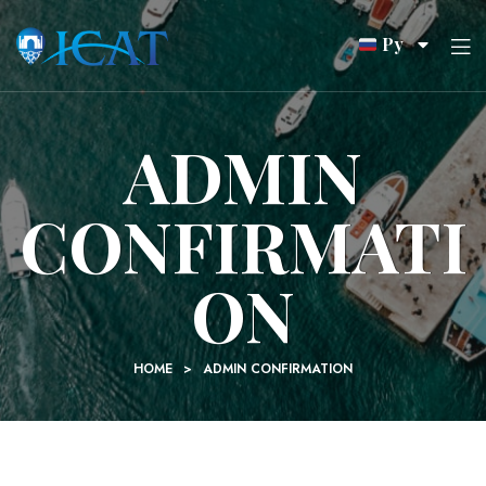
Ру
ADMIN
CONFIRMATI
ON
HOME
>
ADMIN CONFIRMATION