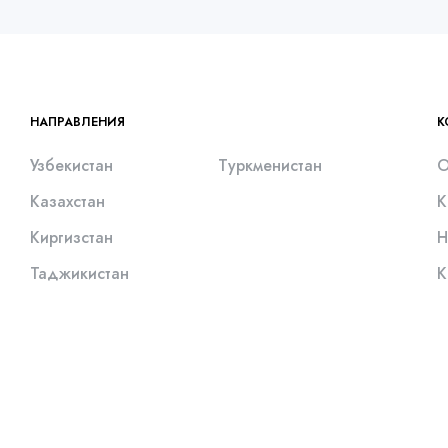
НАПРАВЛЕНИЯ
К
Узбекистан
Туркменистан
О
Казахстан
К
Киргизстан
Н
Таджикистан
К