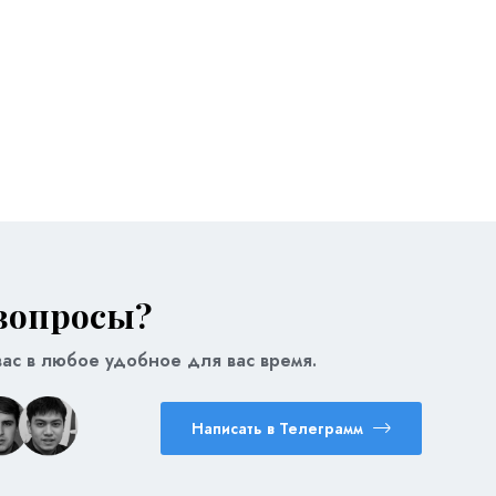
вопросы?
ас в любое удобное для вас время.
Написать в Телеграмм